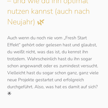
– und wie du ihn optimal
Effekt
nutzen kannst (auch nach
Neujahr) 🌿
Auch wenn du noch nie vom „Fresh Start
Effekt“ gehört oder gelesen hast und glaubst,
du weißt nicht, was das ist, du kennst ihn
trotzdem. Wahrscheinlich hast du ihn sogar
schon angewandt oder es zumindest versucht.
Vielleicht hast du sogar schon ganz, ganz viele
neue Projekte gestartet und erfolgreich
durchgeführt. Also, was hat es damit auf sich?
🌟