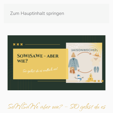
Zum Hauptinhalt springen
SoWiSaWe aber wie? – SO gehst du es