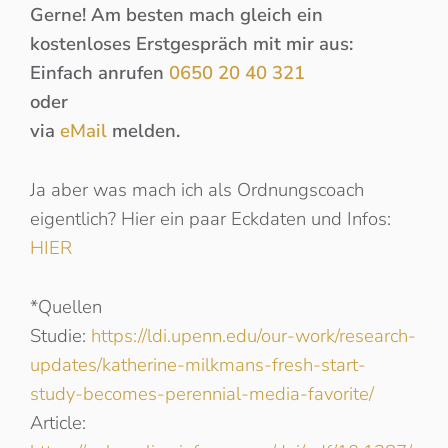
Gerne! Am besten mach gleich ein
kostenloses Erstgespräch mit mir aus:
Einfach anrufen
0650 20 40 321
oder
via
eMail
melden.
Ja aber was mach ich als Ordnungscoach
eigentlich? Hier ein paar Eckdaten und Infos:
HI
ER
*Quellen
Studie:
https://ldi.upenn.edu/our-work/research-
updates/katherine-milkmans-fresh-start-
study-becomes-perennial-media-favorite/
Article: