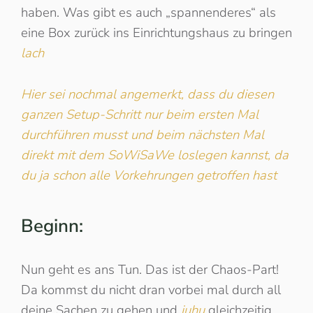
haben. Was gibt es auch „spannenderes“ als
eine Box zurück ins Einrichtungshaus zu bringen
lach
Hier sei nochmal angemerkt, dass du diesen
ganzen Setup-Schritt nur beim ersten Mal
durchführen musst und beim nächsten Mal
direkt mit dem SoWiSaWe loslegen kannst, da
du ja schon alle Vorkehrungen getroffen hast
Beginn:
Nun geht es ans Tun. Das ist der Chaos-Part!
Da kommst du nicht dran vorbei mal durch all
deine Sachen zu gehen und
juhu
gleichzeitig