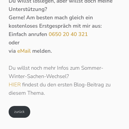
Du willst loslegen, aber willst doch meine
Unterstützung?
Gerne! Am besten mach gleich ein
kostenloses Erstgespräch mit mir aus:
Einfach anrufen
0650 20 40 321
oder
via
eMail
melden.
Du willst noch mehr Infos zum Sommer-
Winter-Sachen-Wechsel?
HIER
findest du den ersten Blog-Beitrag zu
diesem Thema.
zurück