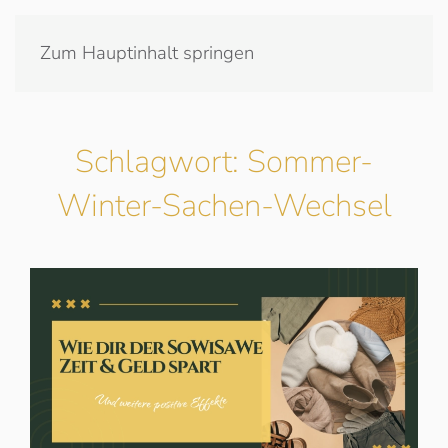
Zum Hauptinhalt springen
Schlagwort:
Sommer-
Winter-Sachen-Wechsel